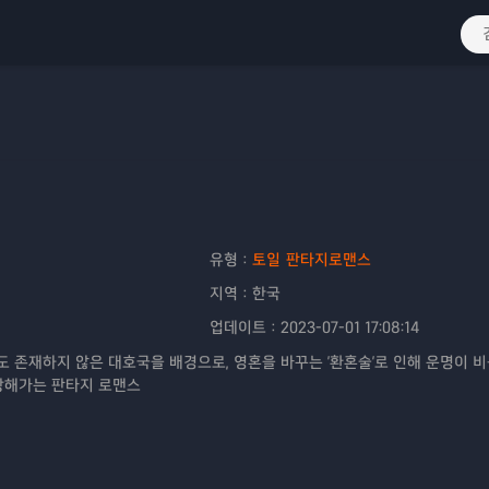
유형：
토일
판타지로맨스
지역：
한국
업데이트：
2023-07-01 17:08:14
 존재하지 않은 대호국을 배경으로, 영혼을 바꾸는 '환혼술'로 인해 운명이 
장해가는 판타지 로맨스