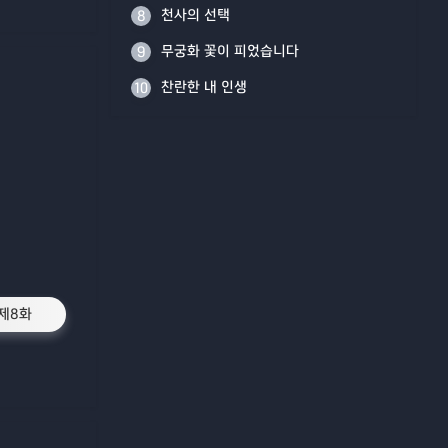
천사의 선택
8
무궁화 꽃이 피었습니다
9
찬란한 내 인생
10
제8화