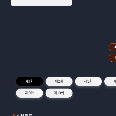
제1화
제2화
제3화
제9화
제10화