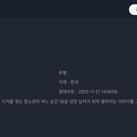
유형：
지역：
한국
업데이트：
2023-11-21 14:09:04
의 시기를 겪는 청소년이 어느 순간 30살 성인 남자가 되어 벌어지는 이야기를