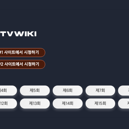
#1 사이트에서 시청하기
#2 사이트에서 시청하기
제4회
제5회
제6회
제7회
12회
제13회
제14회
제15회