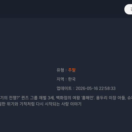
유형：
주말
지역：
한국
업데이트：
2026-05-16 22:58:33
 세기의 전쟁?" 퀸즈 그룹 재벌 3세, 백화점의 여왕 '홍해인'. 용두리 이장 아들,
 아찔한 위기와 기적처럼 다시 시작되는 사랑 이야기