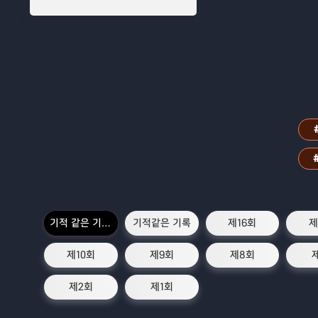
기적 같은 기록 zip 2회
기적같은 기록
제16회
제
제10회
제9회
제8회
제2회
제1회