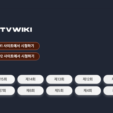
#1 사이트에서 시청하기
#2 사이트에서 시청하기
15회
제14회
제13회
제12회
제7회
제6회
제5회
제4회