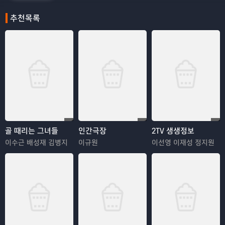
추천목록
골 때리는 그녀들
인간극장
2TV 생생정보
이수근 배성재 김병지
이규원
이선영 이재성 정지원