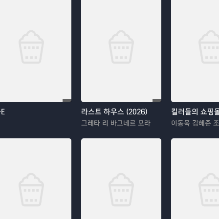
-E
라스트 하우스 (2026)
킬러들의 쇼핑몰
그레타 리 바그네르 모라