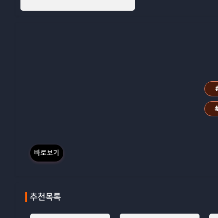
바로보기
추천목록