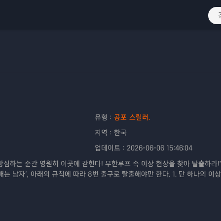
유형：
공포
스릴러.
지역：
한국
업데이트：
2026-06-06 15:46:04
 방심하는 순간 영원히 이곳에 갇힌다! 무한루프 속 이상 현상을 찾아 탈출하라!
는 남자’, 아래의 규칙에 따라 8번 출구로 탈출해야만 한다. 1. 단 하나의 이
을 발견하면 즉시 되돌아갈 것. 3. 이상 현상이 없다면 앞으로 나아갈 것. 4. 8번