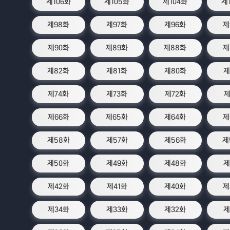
제106화
제105화
제104화
제
제98화
제97화
제96화
제
제90화
제89화
제88화
제
제82화
제81화
제80화
제
제74화
제73화
제72화
제
제66화
제65화
제64화
제
제58화
제57화
제56화
제
제50화
제49화
제48화
제
제42화
제41화
제40화
제
제34화
제33화
제32화
제