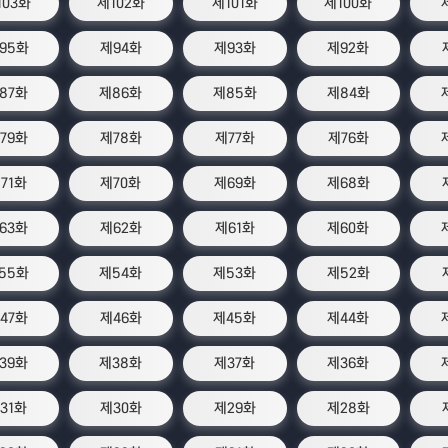
103화
제102화
제101화
제100화
95화
제94화
제93화
제92화
87화
제86화
제85화
제84화
79화
제78화
제77화
제76화
71화
제70화
제69화
제68화
63화
제62화
제61화
제60화
55화
제54화
제53화
제52화
47화
제46화
제45화
제44화
39화
제38화
제37화
제36화
31화
제30화
제29화
제28화