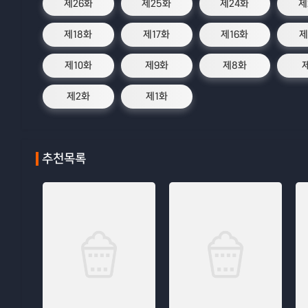
제26화
제25화
제24화
제
제18화
제17화
제16화
제
제10화
제9화
제8화
제2화
제1화
추천목록