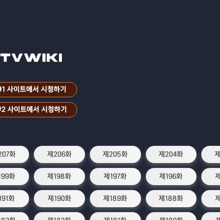
#1 사이트에서 시청하기
#2 사이트에서 시청하기
207화
제206화
제205화
제204화
제
199화
제198화
제197화
제196화
제
191화
제190화
제189화
제188화
제