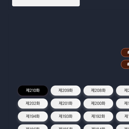
제210화
제209화
제208화
제
제202화
제201화
제200화
제
제194화
제193화
제192화
제