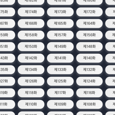
183화
제182화
제181화
제180화
175화
제174화
제173화
제172화
167화
제166화
제165화
제164화
제
159화
제158화
제157화
제156화
제
151화
제150화
제149화
제148화
143화
제142화
제141화
제140화
제
135화
제134화
제133화
제132화
127화
제126화
제125화
제124화
제
119화
제118화
제117화
제116화
111화
제110화
제109화
제108화