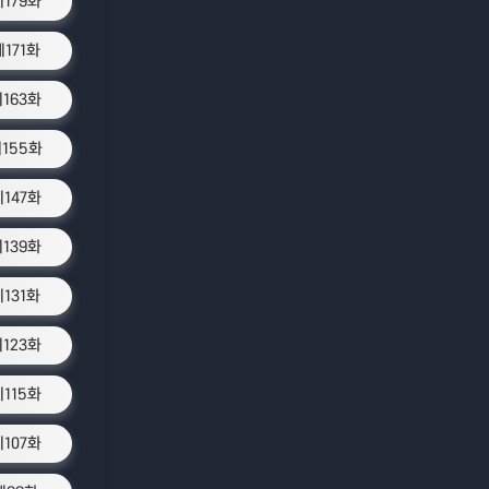
제179화
제171화
163화
155화
제147화
139화
제131화
123화
제115화
제107화