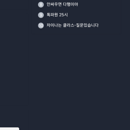
안싸우면 다행이야
8
톡파원 25시
9
차이나는 클라스-질문있습니다
10