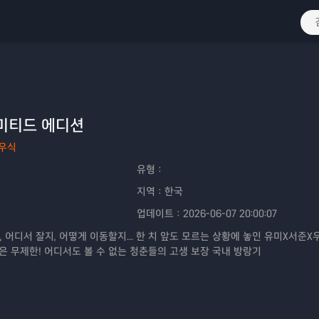
리미티드 에디션
우식
유형：
지역：
한국
업데이트：
2026-06-07 20:00:07
 어디서 잘지, 어떻게 이동할지... 한 치 앞도 모르는 상황에 놓인 유미X서준X
큼은 무제한! 어디서도 볼 수 없는 청춘들의 고생 보장 국내 방랑기