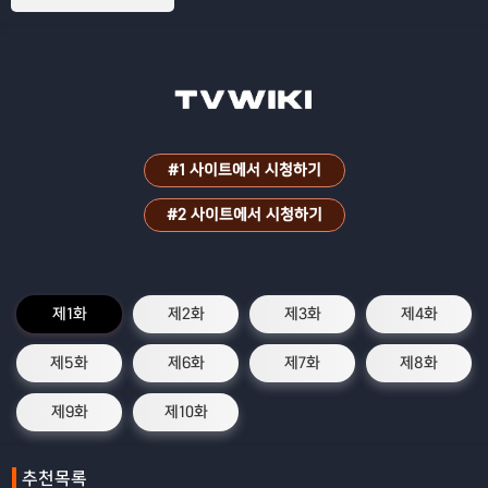
#1 사이트에서 시청하기
#2 사이트에서 시청하기
제1화
제2화
제3화
제4화
제5화
제6화
제7화
제8화
제9화
제10화
추천목록