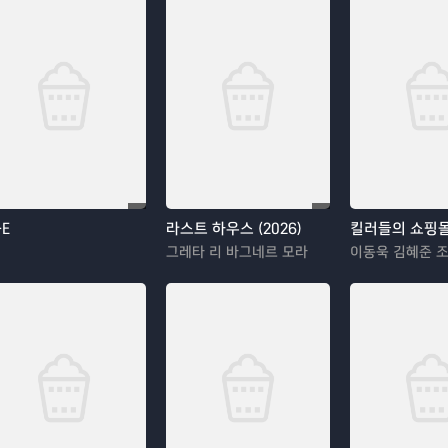
-E
라스트 하우스 (2026)
킬러들의 쇼핑몰
그레타 리 바그네르 모라