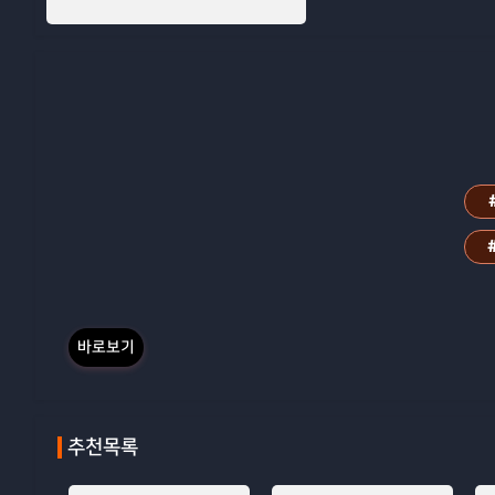
바로보기
추천목록