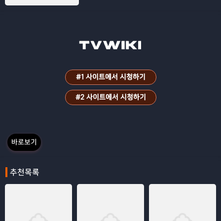
'인디아나 존스'로 불리는 고분벽화 도굴 전
문가 존스 박사(조우진), 전설의 삽질 달인
삽다리(임원희)를 만나 환상(?)의 팀플레이
를 자랑하며 위험천만하고도 짜릿한 도굴
의 판을 키운다. 한편, 그의 재능을 알아본
고미술계 엘리트 큐레이터 윤실장(신혜선)
은 강동구에게 매력적이면서도 위험한 거
#1 사이트에서 시청하기
래를 제안하는데...! 황영사 금동불상, 고구
려 고분벽화 그리고 서울 강남 한복판 선릉
#2 사이트에서 시청하기
까지! 팔수록 판이 커지는 도굴의 세계! 급
이 다른 삽질이 시작된다!
바로보기
추천목록