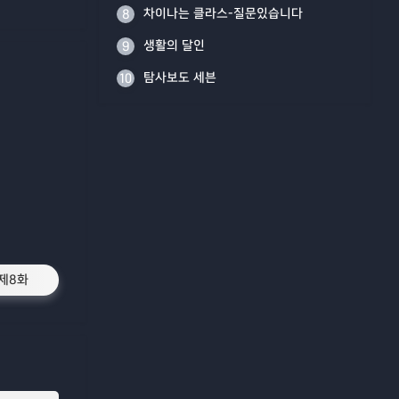
차이나는 클라스-질문있습니다
8
생활의 달인
9
탐사보도 세븐
10
제8화