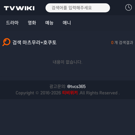
드라마
영화
예능
애니
검색 마츠무라+호쿠토
0
개 검색결과
내용이 없습니다.
광고문의:
@tvcs365
Copyright © 2016-2026
티비위키
.All Rights Reserved .