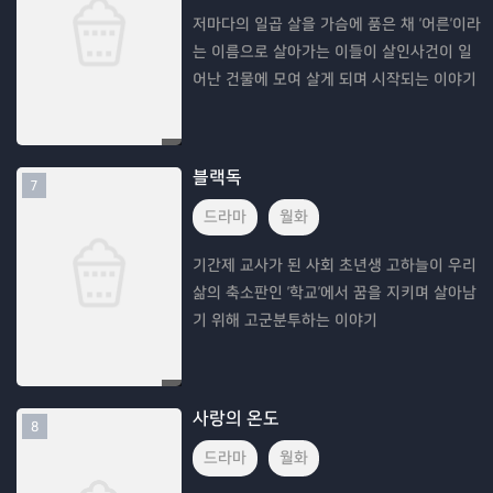
저마다의 일곱 살을 가슴에 품은 채 '어른'이라
는 이름으로 살아가는 이들이 살인사건이 일
어난 건물에 모여 살게 되며 시작되는 이야기
블랙독
7
드라마
월화
기간제 교사가 된 사회 초년생 고하늘이 우리
삶의 축소판인 '학교'에서 꿈을 지키며 살아남
기 위해 고군분투하는 이야기
사랑의 온도
8
드라마
월화