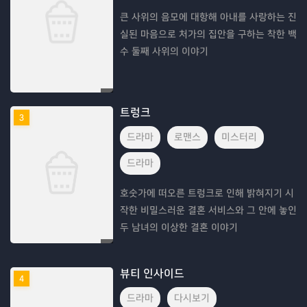
큰 사위의 음모에 대항해 아내를 사랑하는 진
실된 마음으로 처가의 집안을 구하는 착한 백
수 둘째 사위의 이야기
트렁크
3
드라마
로맨스
미스터리
드라마
호숫가에 떠오른 트렁크로 인해 밝혀지기 시
작한 비밀스러운 결혼 서비스와 그 안에 놓인
두 남녀의 이상한 결혼 이야기
뷰티 인사이드
4
드라마
다시보기