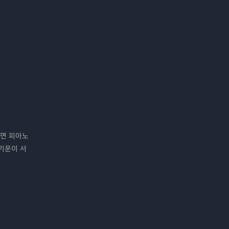
이면 피아노
 기운이 서