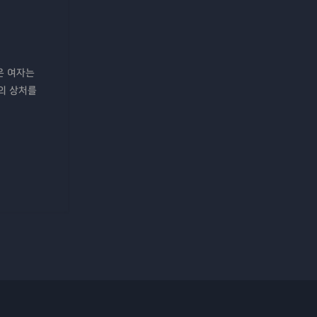
은 여자는
굴의 상처를