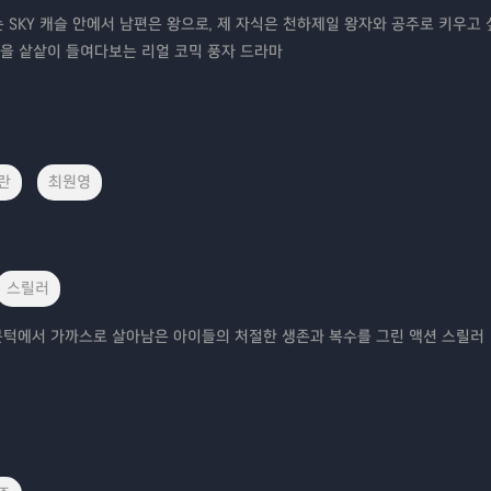
는 SKY 캐슬 안에서 남편은 왕으로, 제 자식은 천하제일 왕자와 공주로 키우고
을 샅샅이 들여다보는 리얼 코믹 풍자 드라마
란
최원영
스릴러
문턱에서 가까스로 살아남은 아이들의 처절한 생존과 복수를 그린 액션 스릴러