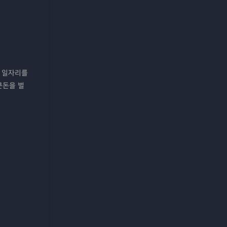
에 일자리를
큰돈을 벌