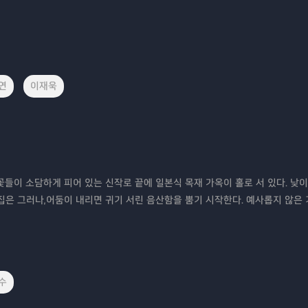
연
이재욱
들꽃들이 소담하게 피어 있는 신작로 끝에 일본식 목재 가옥이 홀로 서 있다. 낮
 집은 그러나,어둠이 내리면 귀기 서린 음산함을 뿜기 시작한다. 예사롭지 않은
수