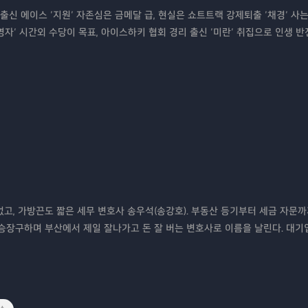
신 에이스 ‘지원’ 자존심은 금메달 급, 현실은 쇼트트랙 강제퇴출 ‘채경’ 사는
영자’ 시간외 수당이 목표, 아이스하키 협회 경리 출신 ‘미란’ 취집으로 인생 
 돈 없고, 가방끈도 짧은 세무 변호사 송우석(송강호). 부동산 등기부터 세금 자문
장구하며 부산에서 제일 잘나가고 돈 잘 버는 변호사로 이름을 날린다. 대기