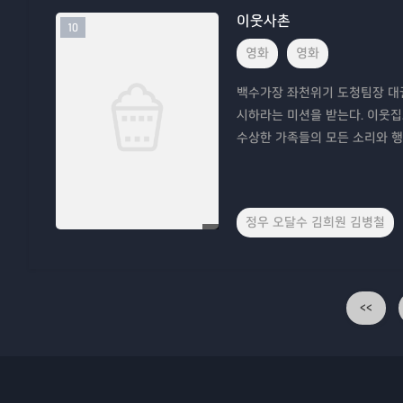
이웃사촌
10
영화
영화
백수가장 좌천위기 도청팀장 대권
시하라는 미션을 받는다. 이웃
수상한 가족들의 모든 소리와 
정우 오달수 김희원 김병철
<<