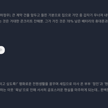
하정우), 큰 계약 건을 앞두고 들뜬 기분으로 집으로 가던 중 갑자기 무너져 내
는 것은 거대한 콘크리트 잔해뿐. 그가 가진 것은 78% 남은 배터리의 휴대폰과
수
이고 싶도록!” 평화로운 전원생활을 꿈꾸며 새집으로 이사 온 부부 ‘정인’과 ‘현
하는 이웃 ‘육남’으로 인해 서서히 공포스러운 현실을 마주하게 되는데... 완벽