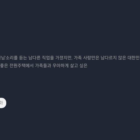
, '형님'소리를 듣는 남다른 직업을 가졌지만, 가족 사랑만은 남다르지 않은 대한민
공기 좋은 전원주택에서 가족들과 우아하게 살고 싶은
화