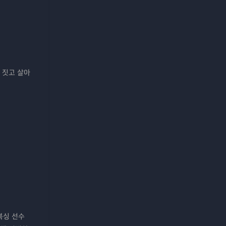
 짓고 살아
복싱 선수