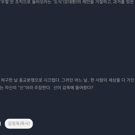
 ‘우철’은 조직으로 돌아오라는 ‘도식’(오대환)의 제안을 거절하고, 과거를 잊은
 허구한 날 종교분쟁으로 시끄럽다. 그러던 어느 날.. 한 사람이 세상을 다 가진
그는 자신이 “신“이라 주장한다. 신이 감옥에 들어왔다?
김정욱(목사)