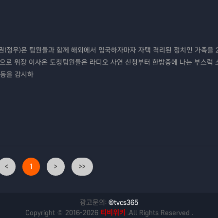
(정우)은 팀원들과 함께 해외에서 입국하자마자 자택 격리된 정치인 가족을 
집으로 위장 이사온 도청팀원들은 라디오 사연 신청부터 한밤중에 나는 부스럭
행동을 감시하
<
1
>
>>
광고문의:
@tvcs365
Copyright © 2016-2026
티비위키
.All Rights Reserved .