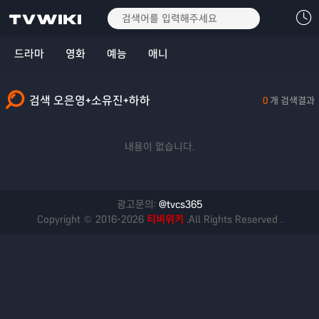
드라마
영화
예능
애니
검색 오은영+소유진+하하
0
개 검색결과
내용이 없습니다.
광고문의:
@tvcs365
Copyright © 2016-2026
티비위키
.All Rights Reserved .