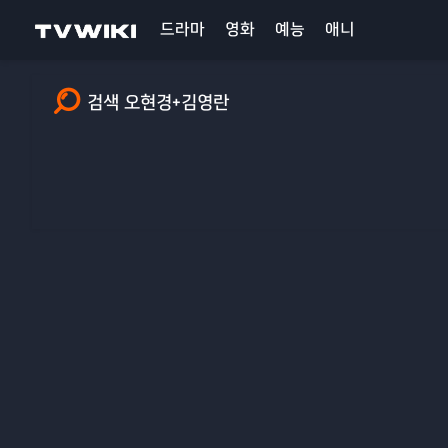
드라마
영화
예능
애니
검색 오현경+김영란