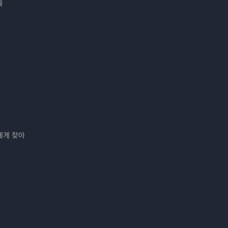
을
에게 찾아