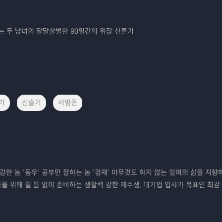
 두 남녀의 달달살벌한 90일간의 위장 신혼기
라
신슬기
서범준
 강한 놈 ‘동우’ 공부만 잘하는 놈 ‘경재’ 아무것도 하지 않는 잉여의 삶을 지
꿈을 위해 쉴 틈 없이 준비하는 생활력 강한 재수생, 대기업 입사가 목표인 최강