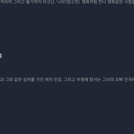
커리어 그리고 똘기까지 타고난, '나라'(정소민). 영화처럼 만나 영화같은 사랑
별
과 그와 같은 상처를 가진 여자 진강, 그리고 무영에 맞서는 그녀의 오빠 진국