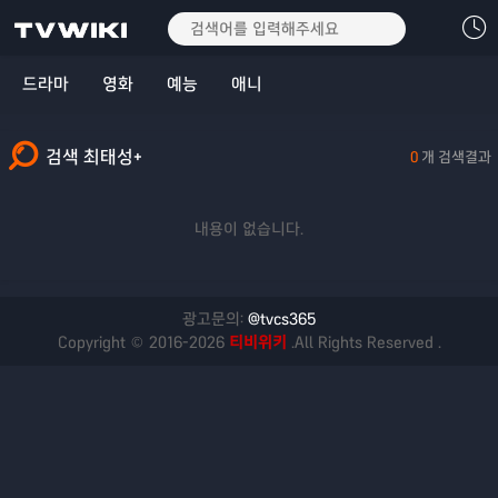
드라마
영화
예능
애니
검색 최태성+
0
개 검색결과
내용이 없습니다.
광고문의:
@tvcs365
Copyright © 2016-2026
티비위키
.All Rights Reserved .