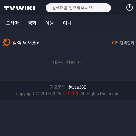
드라마
영화
예능
애니
검색 탁재훈+
0
개 검색결과
내용이 없습니다.
광고문의:
@tvcs365
Copyright © 2016-2026
티비위키
.All Rights Reserved .