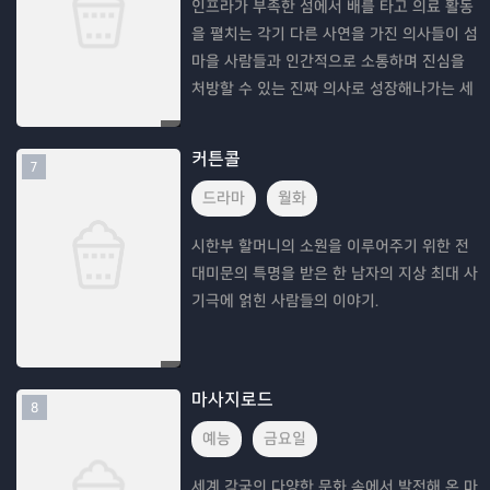
인프라가 부족한 섬에서 배를 타고 의료 활동
을 펼치는 각기 다른 사연을 가진 의사들이 섬
마을 사람들과 인간적으로 소통하며 진심을
처방할 수 있는 진짜 의사로 성장해나가는 세
대 공감 이야기를 그린 드라마
커튼콜
7
드라마
월화
시한부 할머니의 소원을 이루어주기 위한 전
대미문의 특명을 받은 한 남자의 지상 최대 사
기극에 얽힌 사람들의 이야기.
마사지로드
8
예능
금요일
세계 각국의 다양한 문화 속에서 발전해 온 마