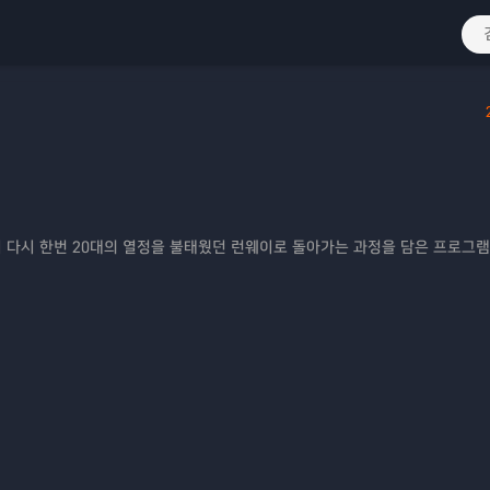
 다시 한번 20대의 열정을 불태웠던 런웨이로 돌아가는 과정을 담은 프로그램