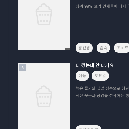
상위 99% 코믹 인재들이 나사
홍진경
김숙
조세호
다 컸는데 안 나가요
6
예능
토요일
높은 물가와 집값 상승으로 청년 
직한 웃음과 공감을 선사하는 