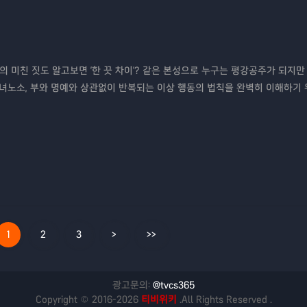
의 미친 짓도 알고보면 '한 끗 차이'? 같은 본성으로 누구는 평강공주가 되지만
남녀노소, 부와 명예와 상관없이 반복되는 이상 행동의 법칙을 완벽히 이해하기 
1
2
3
>
>>
광고문의:
@tvcs365
Copyright © 2016-2026
티비위키
.All Rights Reserved .