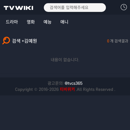
드라마
영화
예능
애니
검색 +김예원
0
개 검색결과
내용이 없습니다.
광고문의:
@tvcs365
Copyright © 2016-2026
티비위키
.All Rights Reserved .