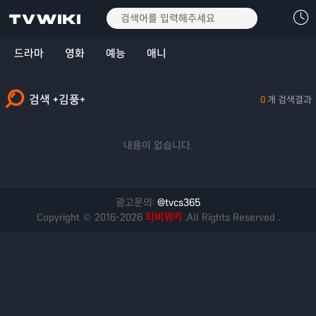
드라마
영화
예능
애니
검색 +김풍+
0
개 검색결과
내용이 없습니다.
광고문의:
@tvcs365
Copyright © 2016-2026
티비위키
.All Rights Reserved .