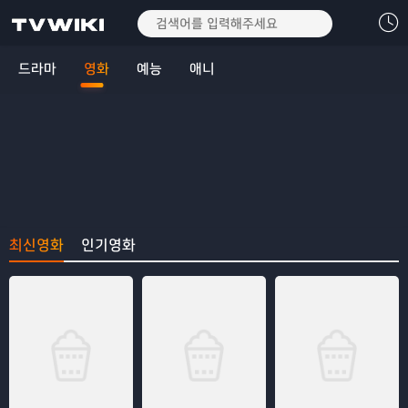
드라마
영화
예능
애니
최신영화
인기영화