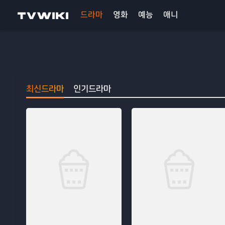
드라마
영화
예능
애니
최신드라마
인기드라마