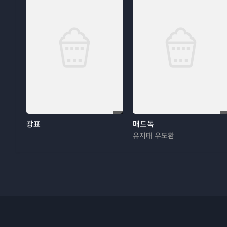
광표
매드독
유지태 우도환