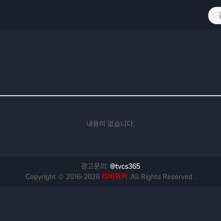
내용이 없습니다.
광고문의:
@tvcs365
Copyright © 2016-2026
티비위키
.All Rights Reserved .