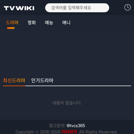
드라마
영화
예능
애니
최신드라마
인기드라마
내용이 없습니다.
광고문의:
@tvcs365
Copyright © 2016-2026
티비위키
.All Rights Reserved .