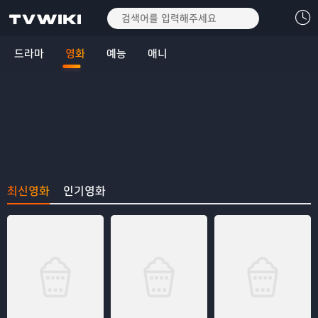
드라마
영화
예능
애니
최신영화
인기영화