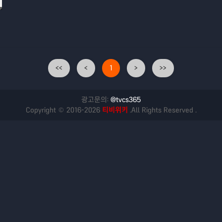
<<
<
1
>
>>
광고문의:
@tvcs365
Copyright © 2016-2026
티비위키
.All Rights Reserved .