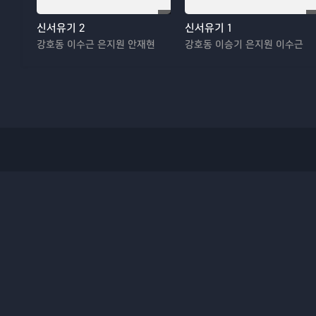
신서유기 2
신서유기 1
강호동 이수근 은지원 안재현
강호동 이승기 은지원 이수근