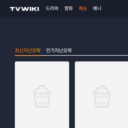
드라마
영화
예능
애니
최신지난오락
인기지난오락