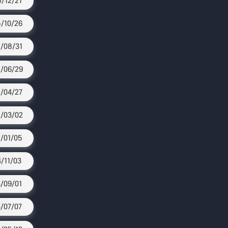
/12/21
/10/26
/08/31
/06/29
/04/27
/03/02
/01/05
4/11/03
/09/01
/07/07