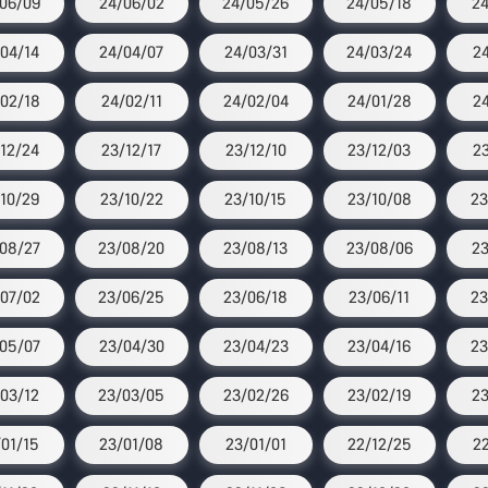
06/09
24/06/02
24/05/26
24/05/18
24
04/14
24/04/07
24/03/31
24/03/24
24
02/18
24/02/11
24/02/04
24/01/28
2
12/24
23/12/17
23/12/10
23/12/03
2
10/29
23/10/22
23/10/15
23/10/08
23
08/27
23/08/20
23/08/13
23/08/06
23
07/02
23/06/25
23/06/18
23/06/11
23
05/07
23/04/30
23/04/23
23/04/16
23
03/12
23/03/05
23/02/26
23/02/19
23
01/15
23/01/08
23/01/01
22/12/25
22