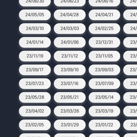
24/06/30
24/06/23
24/06/16
24/
24/05/05
24/04/28
24/04/21
24/
24/03/10
24/03/03
24/02/25
24/
24/01/14
24/01/06
23/12/31
23/
23/11/19
23/11/12
23/11/05
23/
23/09/17
23/09/10
23/09/03
23/
23/07/23
23/07/16
23/07/09
23/
23/05/28
23/05/21
23/05/14
23/
23/04/02
23/03/26
23/03/19
23/
23/02/05
23/01/29
23/01/22
23/