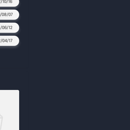
2/10/16
/08/07
/06/12
/04/17