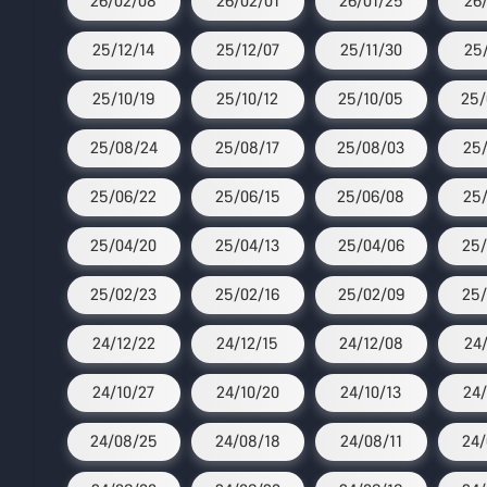
26/02/08
26/02/01
26/01/25
26/
25/12/14
25/12/07
25/11/30
25/
25/10/19
25/10/12
25/10/05
25/
25/08/24
25/08/17
25/08/03
25/
25/06/22
25/06/15
25/06/08
25/
25/04/20
25/04/13
25/04/06
25/
25/02/23
25/02/16
25/02/09
25/
24/12/22
24/12/15
24/12/08
24
24/10/27
24/10/20
24/10/13
24/
24/08/25
24/08/18
24/08/11
24/