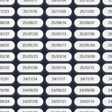
01/18
26/01/11
26/01/04
25/12/28
25
11/23
25/11/16
25/11/09
25/11/02
25
09/28
25/09/21
25/09/14
25/09/07
25
07/27
25/07/20
25/07/13
25/07/06
25
06/01
25/05/25
25/05/11
25/05/04
25
03/30
25/03/23
25/03/16
25/03/09
25
02/02
25/01/26
25/01/19
25/01/12
25
/12/01
24/11/24
24/11/17
24/11/10
2
10/06
24/09/29
24/09/22
24/09/08
24
08/04
24/07/28
24/07/21
24/07/14
24