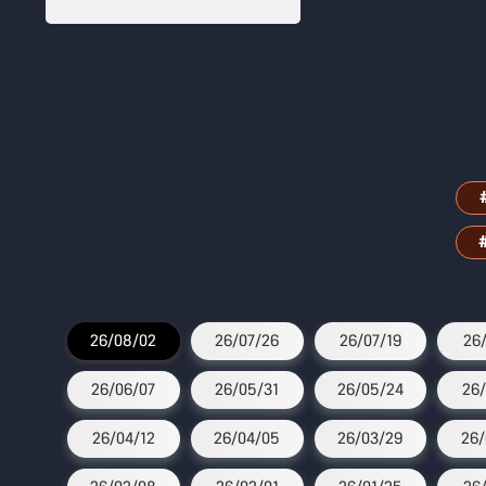
26/08/02
26/07/26
26/07/19
26/
26/06/07
26/05/31
26/05/24
26/
26/04/12
26/04/05
26/03/29
26/