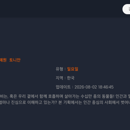
예원
토니안
유형：
일요일
지역：
한국
업데이트：
2026-08-02 18:46:45
비는, 혹은 우리 곁에서 함께 호흡하며 살아가는 수십만 종의 동물들! 인간과 
얼마나 진심으로 이해하고 있는가? 본 기획에서는 인간 중심의 사회에서 벗어나
이션을 추구하는 동물 전문 프로그램