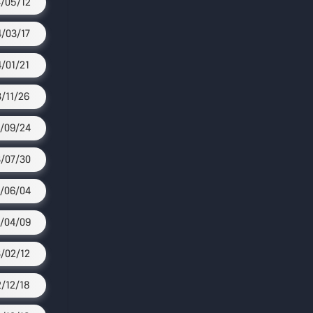
/05/12
/03/17
4/01/21
3/11/26
/09/24
/07/30
/06/04
/04/09
/02/12
/12/18