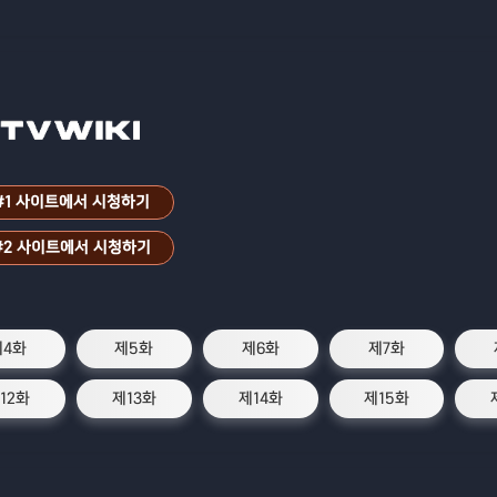
#1 사이트에서 시청하기
#2 사이트에서 시청하기
제4화
제5화
제6화
제7화
12화
제13화
제14화
제15화