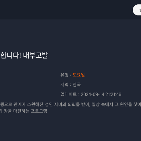
발합니다! 내부고발
유형：
토요일
지역：
한국
업데이트：
2024-09-14 21:21:46
행으로 관계가 소원해진 성인 자녀의 의뢰를 받아, 일상 속에서 그 원인을 찾
의 장을 마련하는 프로그램