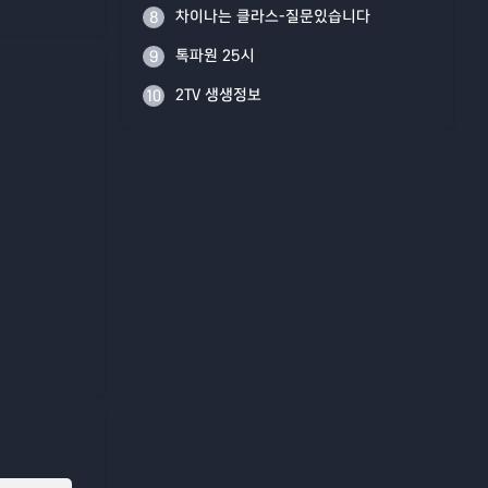
차이나는 클라스-질문있습니다
8
톡파원 25시
9
2TV 생생정보
10