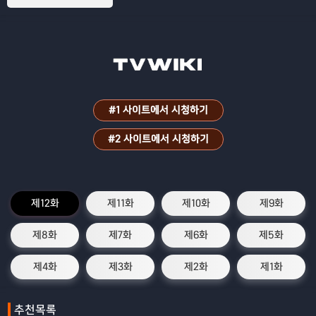
#1 사이트에서 시청하기
#2 사이트에서 시청하기
제12화
제11화
제10화
제9화
제8화
제7화
제6화
제5화
제4화
제3화
제2화
제1화
추천목록