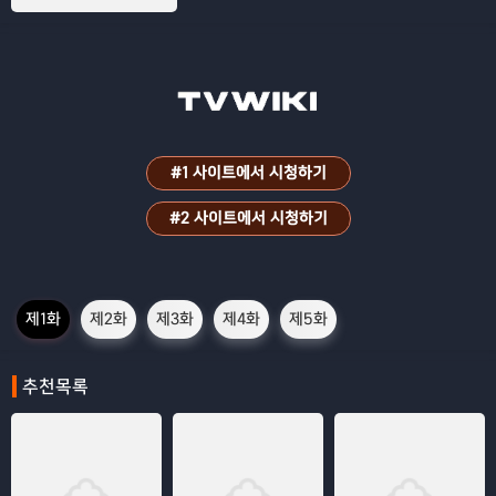
그는 종족과 상관없이 모두가 행복하게 사
는 나라를 꿈꾸게 된다.
#1 사이트에서 시청하기
#2 사이트에서 시청하기
제1화
제2화
제3화
제4화
제5화
추천목록