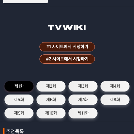
을 그린 애니메이션
#1 사이트에서 시청하기
#2 사이트에서 시청하기
제1화
제2화
제3화
제4화
제5화
제6화
제7화
제8화
제9화
제10화
제11화
추천목록