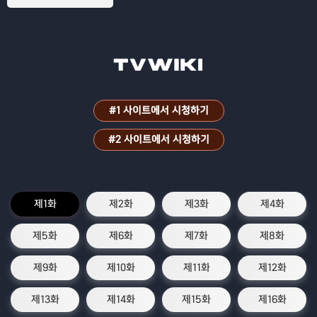
#1 사이트에서 시청하기
#2 사이트에서 시청하기
제1화
제2화
제3화
제4화
제5화
제6화
제7화
제8화
제9화
제10화
제11화
제12화
제13화
제14화
제15화
제16화