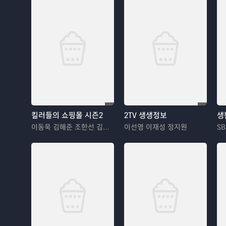
킬러들의 쇼핑몰 시즌2
2TV 생생정보
생
이동욱 김혜준 조한선 김해나
이선영 이재성 정지원
SB