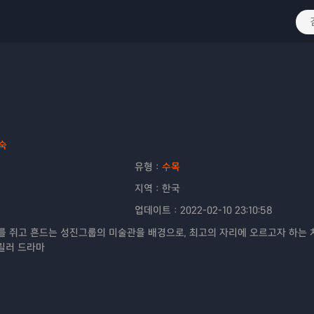
숙
유형：
수목
지역：
한국
업데이트：
2022-02-10 23:10:58
 쥐고 흔드는 성진그룹의 미술관을 배경으로, 최고의 자리에 오르고자 하는 
릴러 드라마