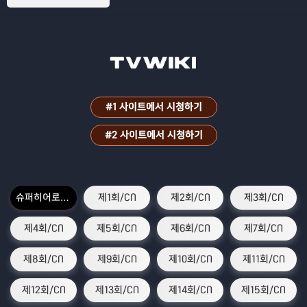
#1 사이트에서 시청하기
#2 사이트에서 시청하기
슈퍼히어로의 귀환1회
제1회/CN
제2회/CN
제3회/CN
제4회/CN
제5회/CN
제6회/CN
제7회/CN
제8회/CN
제9회/CN
제10회/CN
제11회/CN
제12회/CN
제13회/CN
제14회/CN
제15회/CN