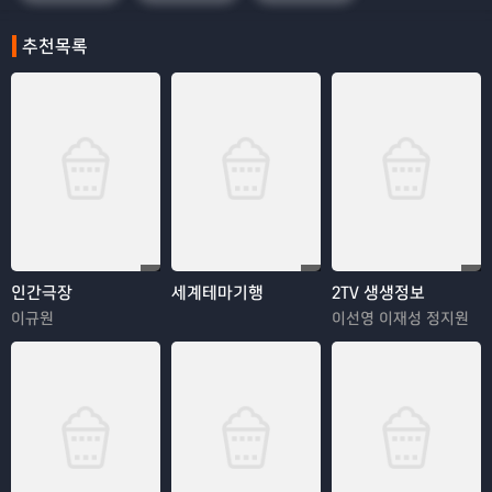
추천목록
인간극장
세계테마기행
2TV 생생정보
이규원
이선영 이재성 정지원