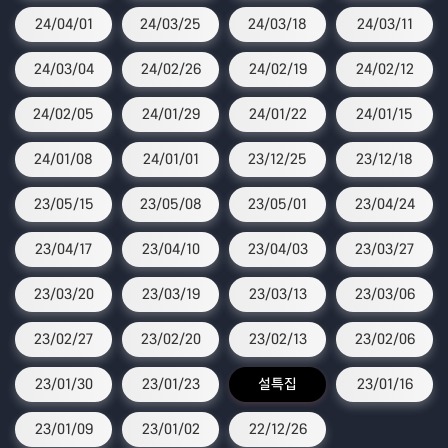
24/04/01
24/03/25
24/03/18
24/03/11
24/03/04
24/02/26
24/02/19
24/02/12
24/02/05
24/01/29
24/01/22
24/01/15
24/01/08
24/01/01
23/12/25
23/12/18
23/05/15
23/05/08
23/05/01
23/04/24
23/04/17
23/04/10
23/04/03
23/03/27
23/03/20
23/03/19
23/03/13
23/03/06
23/02/27
23/02/20
23/02/13
23/02/06
23/01/30
23/01/23
설특집
23/01/16
23/01/09
23/01/02
22/12/26