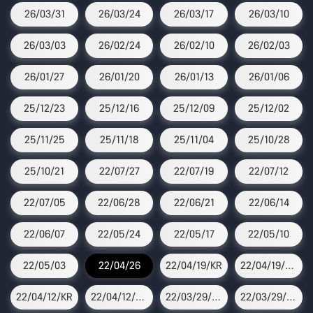
26/03/31
26/03/24
26/03/17
26/03/10
26/03/03
26/02/24
26/02/10
26/02/03
26/01/27
26/01/20
26/01/13
26/01/06
25/12/23
25/12/16
25/12/09
25/12/02
25/11/25
25/11/18
25/11/04
25/10/28
25/10/21
22/07/27
22/07/19
22/07/12
22/07/05
22/06/28
22/06/21
22/06/14
22/06/07
22/05/24
22/05/17
22/05/10
22/05/03
22/04/26
22/04/19/KR
22/04/19/CN
22/04/12/KR
22/04/12/CN
22/03/29/KR
22/03/29/CN