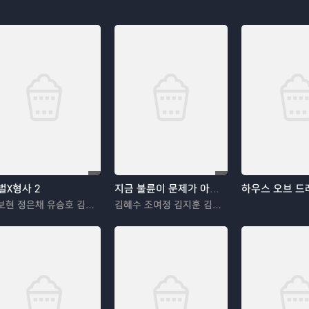
벌X형사 2
지금 불륜이 문제가 아닙니다
하우스 오브 드
안보현 정은채 유승호 김혜은
김혜수 조여정 김지훈 김재철