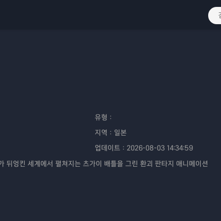
유형：
지역：
일본
업데이트：
2026-08-03 14:34:59
가 뒤엉킨 세계에서 펼쳐지는 츠가이 배틀을 그린 환괴 판타지 애니메이션