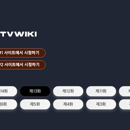
#1 사이트에서 시청하기
#2 사이트에서 시청하기
14화
제13화
제12화
제11화
제6화
제5화
제4화
제3화