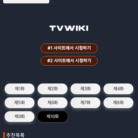
#1 사이트에서 시청하기
#2 사이트에서 시청하기
제1화
제2화
제3화
제4화
제5화
제6화
제7화
제8화
제9화
제10화
추천목록