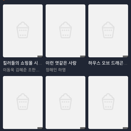
킬러들의 쇼핑몰 시즌2
이런 엿같은 사랑
하우스 오브 드래곤 시즌3
이동욱 김혜준 조한선 김해나
정해인 하영