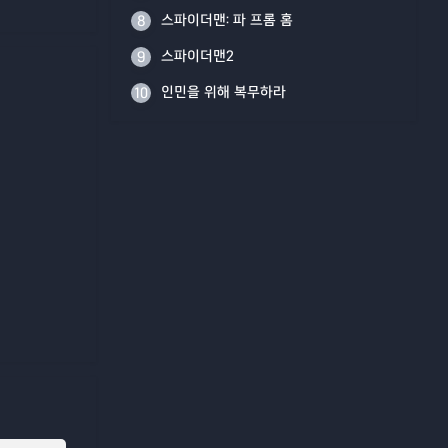
스파이더맨: 파 프롬 홈
8
스파이더맨2
9
인민을 위해 복무하라
10