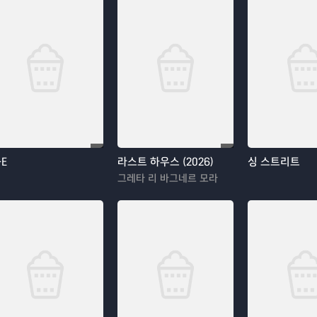
-E
라스트 하우스 (2026)
싱 스트리트
그레타 리 바그네르 모라