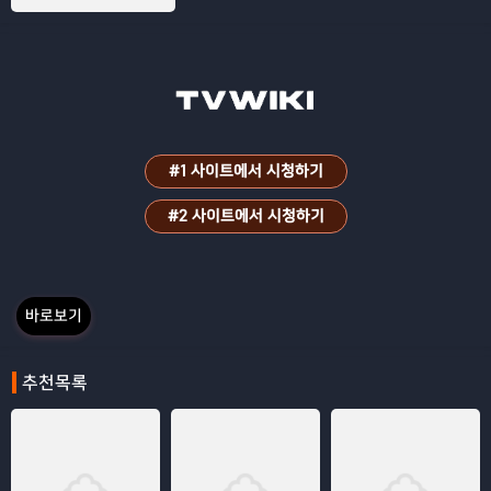
면한다. ‘런웨이’를 지켜내려는 편집장 ‘미
란다’와 20년 만에 신임 기획 에디터로 당
당히 돌아온 ‘앤디’, 그리고 이제는 럭셔리
브랜드 임원이 되어 다시 나타난 ‘에밀
리’까지. 더 화려하고, 치열해진 뉴욕 패션
계에서 주도권을 차지하기 위해 벌이는 이
들의 새로운 이야기가 펼쳐진다!
#1 사이트에서 시청하기
#2 사이트에서 시청하기
바로보기
추천목록