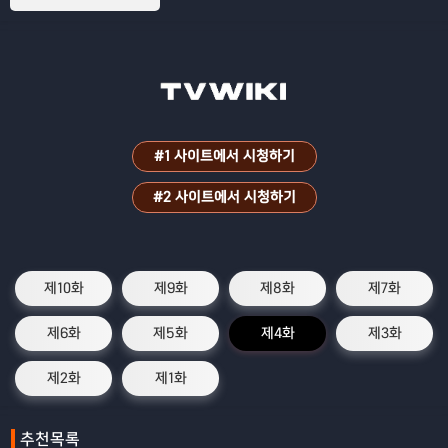
#1 사이트에서 시청하기
#2 사이트에서 시청하기
제10화
제9화
제8화
제7화
제6화
제5화
제4화
제3화
제2화
제1화
추천목록