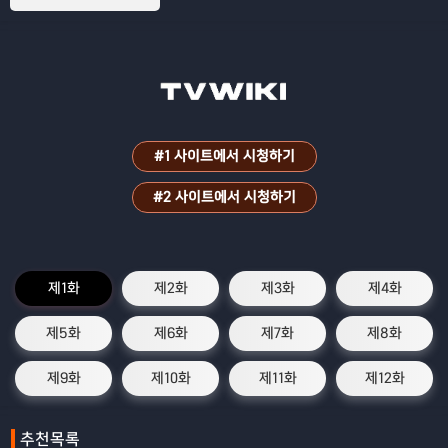
#1 사이트에서 시청하기
#2 사이트에서 시청하기
제1화
제2화
제3화
제4화
제5화
제6화
제7화
제8화
제9화
제10화
제11화
제12화
추천목록