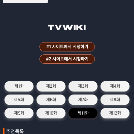
#1 사이트에서 시청하기
#2 사이트에서 시청하기
제1화
제2화
제3화
제4화
제5화
제6화
제7화
제8화
제9화
제10화
제11화
제12화
추천목록